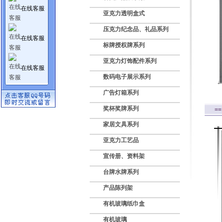
在线客服
亚克力透明盒式
压克力纪念品、礼品系列
在线客服
标牌授权牌系列
亚克力灯饰配件系列
在线客服
数码电子展示系列
广告灯箱系列
奖杯奖牌系列
=
家居文具系列
亚克力工艺品
宣传册、资料架
台牌水牌系列
产品陈列架
有机玻璃纸巾盒
有机玻璃