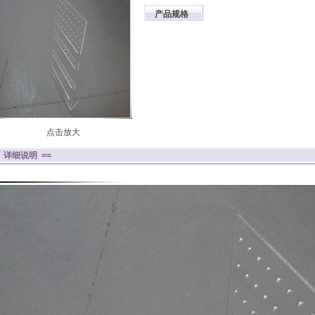
产品规格
点击放大
= 详细说明 ==