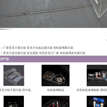
篇：
厂家亚克力展示架 亚克力化妆品展示架 有机玻璃展示架
篇：
亚克力发光展示架 发光酒架 东莞亚克力厂家 有机玻璃发光展示架
相关产品
透明亚克力鞋子展示架 高中低亚克
有机玻璃制品