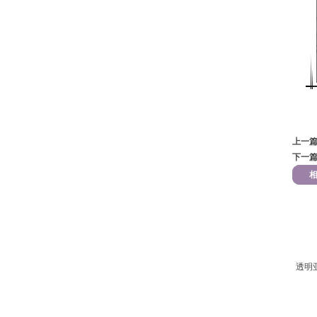
上一
下一