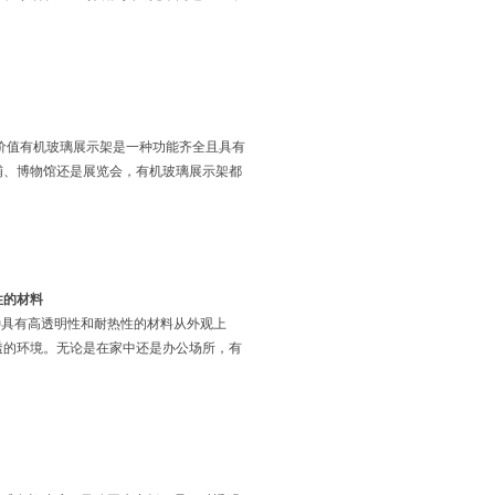
价值有机玻璃展示架是一种功能齐全且具有
铺、博物馆还是展览会，有机玻璃展示架都
性的材料
种具有高透明性和耐热性的材料从外观上
透的环境。无论是在家中还是办公场所，有