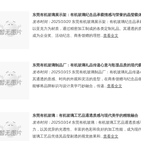
东莞有机玻璃展示架：有机玻璃纪念品承载情感与荣誉的晶莹载
发布时间：2025/10/20
东莞有机玻璃展示架：有机玻璃纪念品承
以亚克力为材质，通过精密加工制成的各类定制礼品。其通透的
成为企业奖、活动纪念、商务馈赠的理想...
查看全文
东莞有机玻璃制品厂：有机玻璃礼品传递心意与彰显品质的现代
发布时间：2025/10/15
东莞有机玻璃制品厂：有机玻璃礼品传递
其通透的质感、时尚的外观和灵活的造型，在商务馈赠与纪念品
能够将品牌标识与设计美学巧妙融合，传递...
查看全文
东莞有机玻璃：有机玻璃工艺品通透质感与现代美学的精致融合
发布时间：2025/10/14
东莞有机玻璃：有机玻璃工艺品通透质感
力，以其优异的光透性、丰富的色彩和良好的加工性能，成为现
玻璃工艺品凭借其晶莹剔透的视觉效果和...
查看全文