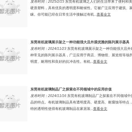
发布时间：2025/2/15
东莞有机玻璃之人们的生活带来了便利和
硬质塑料，具有优良的透明度和耐候性。它被广泛应用于建筑、
睐。你可能已经在日常生活中接触过有机...
查看全文
东莞有机玻璃展示架之一种功能强大且外观优雅的陈列展示器具
发布时间：2024/11/23
东莞有机玻璃展示架之一种功能强大且外
种常见的陈列展示器具，广泛应用于商店、博物馆、展览馆等场
明度、耐用性和良好的抗冲击性。有机...
查看全文
东莞有机玻璃制品厂之探索在不同领域中的应用价值
发布时间：2024/11/16
东莞有机玻璃制品厂之探索在不同领域中
品的特点。有机玻璃制品具有透明度高、硬度高、耐腐蚀等特点
特的透明性使得有机玻璃制品在家居装...
查看全文