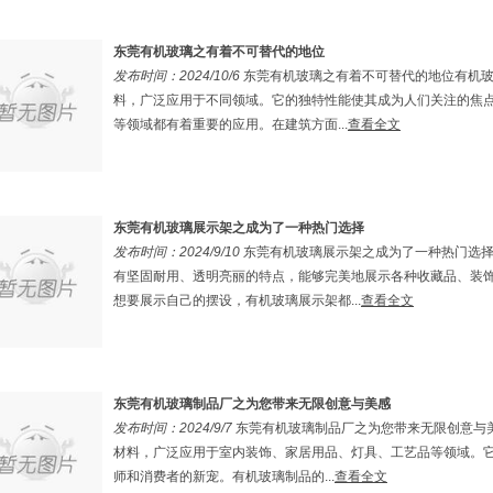
东莞有机玻璃之有着不可替代的地位
发布时间：2024/10/6
东莞有机玻璃之有着不可替代的地位有机
料，广泛应用于不同领域。它的独特性能使其成为人们关注的焦
等领域都有着重要的应用。在建筑方面...
查看全文
东莞有机玻璃展示架之成为了一种热门选择
发布时间：2024/9/10
东莞有机玻璃展示架之成为了一种热门选
有坚固耐用、透明亮丽的特点，能够完美地展示各种收藏品、装
想要展示自己的摆设，有机玻璃展示架都...
查看全文
东莞有机玻璃制品厂之为您带来无限创意与美感
发布时间：2024/9/7
东莞有机玻璃制品厂之为您带来无限创意与
材料，广泛应用于室内装饰、家居用品、灯具、工艺品等领域。
师和消费者的新宠。有机玻璃制品的...
查看全文