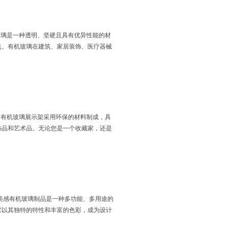
玻璃是一种透明、坚硬且具有优异性能的材
点。有机玻璃在建筑、家居装饰、医疗器械
择有机玻璃展示架采用环保的材料制成，具
饰品和艺术品。无论您是一个收藏家，还是
美感有机玻璃制品是一种多功能、多用途的
它以其独特的特性和丰富的色彩，成为设计