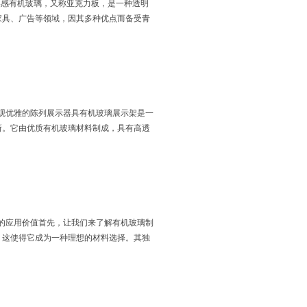
美感有机玻璃，又称亚克力板，是一种透明
家具、广告等领域，因其多种优点而备受青
观优雅的陈列展示器具有机玻璃展示架是一
所。它由优质有机玻璃材料制成，具有高透
的应用价值首先，让我们来了解有机玻璃制
，这使得它成为一种理想的材料选择。其独