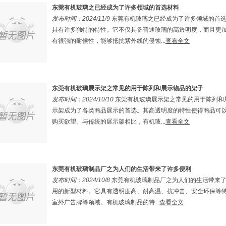
东莞有机玻璃之已经成为了许多领域的首选材料
发布时间：2024/11/9
东莞有机玻璃之已经成为了许多领域的首
具有许多独特的特性。它不仅具备普通玻璃的高透明度，而且更
有很强的耐候性，能够抵抗紫外线的侵蚀...
查看全文
东莞有机玻璃展示架之常见的用于陈列和展示物品的架子
发布时间：2024/10/10
东莞有机玻璃展示架之常见的用于陈列和
示架成为了各类商品展示的首选。其高透明度的特性使得商品可
购买欲望。与传统的展示架相比，有机玻...
查看全文
东莞有机玻璃制品厂之为人们的生活带来了许多便利
发布时间：2024/10/8
东莞有机玻璃制品厂之为人们的生活带来
用的新型材料。它具有透明度高、耐高温、抗冲击、安全环保等
室外广告牌等领域。有机玻璃制品的特...
查看全文