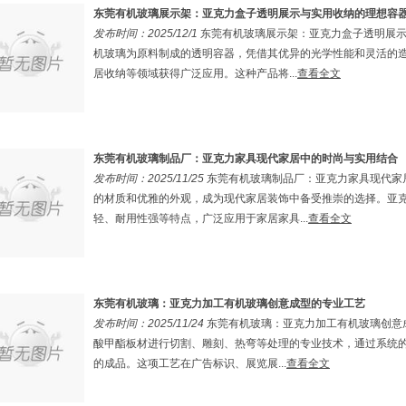
东莞有机玻璃展示架：亚克力盒子透明展示与实用收纳的理想容
发布时间：2025/12/1
东莞有机玻璃展示架：亚克力盒子透明展
机玻璃为原料制成的透明容器，凭借其优异的光学性能和灵活的
居收纳等领域获得广泛应用。这种产品将...
查看全文
东莞有机玻璃制品厂：亚克力家具现代家居中的时尚与实用结合
发布时间：2025/11/25
东莞有机玻璃制品厂：亚克力家具现代家
的材质和优雅的外观，成为现代家居装饰中备受推崇的选择。亚
轻、耐用性强等特点，广泛应用于家居家具...
查看全文
东莞有机玻璃：亚克力加工有机玻璃创意成型的专业工艺
发布时间：2025/11/24
东莞有机玻璃：亚克力加工有机玻璃创意
酸甲酯板材进行切割、雕刻、热弯等处理的专业技术，通过系统
的成品。这项工艺在广告标识、展览展...
查看全文