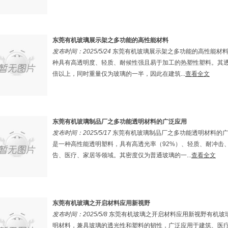
东莞有机玻璃展示架之多功能的高性能材料
发布时间：2025/5/24
东莞有机玻璃展示架之多功能的高性能材料
种具有高透明度、轻质、耐候性强且易于加工的热塑性塑料。其透
倍以上，同时重量仅为玻璃的一半，因此在建筑...
查看全文
东莞有机玻璃制品厂之多功能透明材料的广泛应用
发布时间：2025/5/17
东莞有机玻璃制品厂之多功能透明材料的广
是一种高性能透明塑料，具有高透光率（92%）、轻质、耐冲击
告、医疗、家居等领域。其密度仅为普通玻璃的一...
查看全文
东莞有机玻璃之开启材料应用新视野
发布时间：2025/5/8
东莞有机玻璃之开启材料应用新视野有机玻璃
明材料，兼具玻璃的透光性和塑料的韧性，广泛应用于建筑、医疗