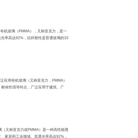
有机玻璃（PMMA），又称亚克力，是一
光率高达92%，抗碎裂性是普通玻璃的10
泛应用有机玻璃（又称亚克力，PMMA）
、耐候性强等特点，广泛应用于建筑、广
（又称亚克力或PMMA）是一种高性能透
、家居和工业领域。其透光率高达92%，