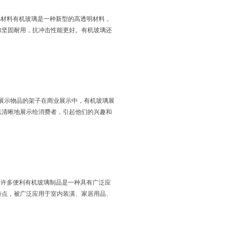
选材料有机玻璃是一种新型的高透明材料，
加坚固耐用，抗冲击性能更好。有机玻璃还
展示物品的架子在商业展示中，有机玻璃展
以清晰地展示给消费者，引起他们的兴趣和
了许多便利有机玻璃制品是一种具有广泛应
特点，被广泛应用于室内装潢、家居用品、