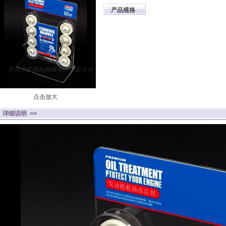
产品规格
点击放大
= 详细说明 ==