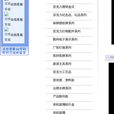
在线客服
亚克力透明盒式
压克力纪念品、礼品系列
在线客服
标牌授权牌系列
亚克力灯饰配件系列
在线客服
数码电子展示系列
广告灯箱系列
奖杯奖牌系列
=
家居文具系列
亚克力工艺品
宣传册、资料架
台牌水牌系列
产品陈列架
有机玻璃纸巾盒
有机玻璃