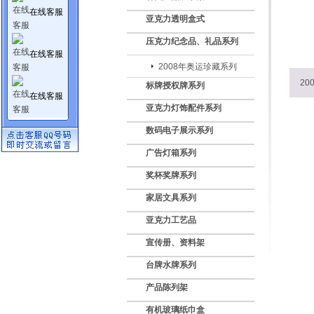
在线客服
亚克力透明盒式
压克力纪念品、礼品系列
在线客服
2008年奥运珍藏系列
2
标牌授权牌系列
在线客服
亚克力灯饰配件系列
数码电子展示系列
广告灯箱系列
奖杯奖牌系列
家居文具系列
亚克力工艺品
宣传册、资料架
台牌水牌系列
产品陈列架
有机玻璃纸巾盒