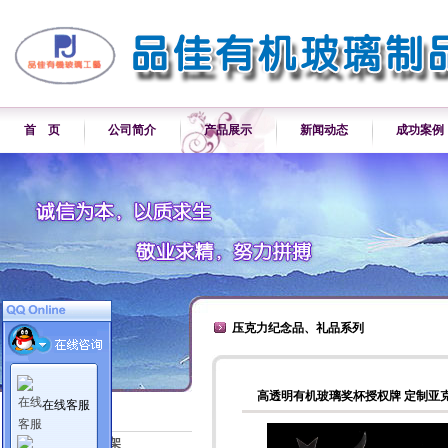
首 页
公司简介
产品展示
新闻动态
成功案例
压克力纪念品、礼品系列
高透明有机玻璃奖杯授权牌 定制亚
在线客服
产品展示
各类产品展示架