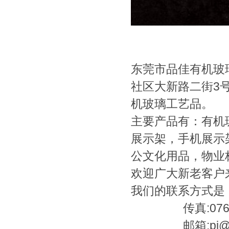
东莞市品佳有机玻
社区大新路二街3
机玻璃工艺品。
主要产品有：有机
展示架，手机展示
公文化用品，物业
欢迎广大新老客户
我们的联系方式是：电话
传真:0769-2
邮箱:pj@pinj