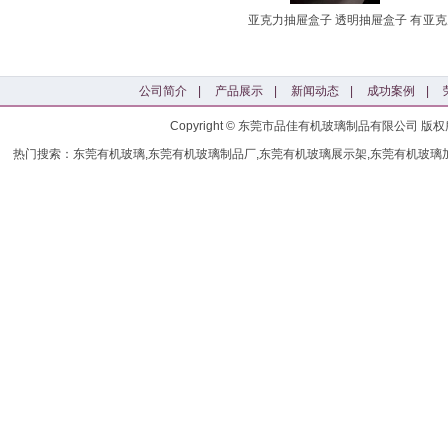
亚克力抽屉盒子 透明抽屉盒子 有
亚克
公司简介
|
产品展示
|
新闻动态
|
成功案例
|
Copyright © 东莞市品佳有机玻璃制品有限公司
热门搜索：东莞有机玻璃,东莞有机玻璃制品厂,东莞有机玻璃展示架,东莞有机玻璃加