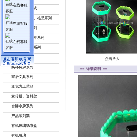
在线客服
亚克力透明盒式
压克力纪念品、礼品系列
在线客服
标牌授权牌系列
亚克力灯饰配件系列
在线客服
数码电子展示系列
广告灯箱系列
点击放大
奖杯奖牌系列
== 详细说明 ==
家居文具系列
亚克力工艺品
宣传册、资料架
台牌水牌系列
产品陈列架
有机玻璃纸巾盒
有机玻璃