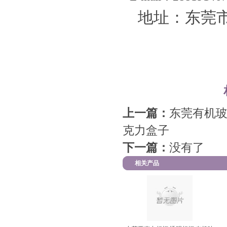
地址：东莞市
上一篇：
东莞有机玻
克力盒子
下一篇：
没有了
相关产品