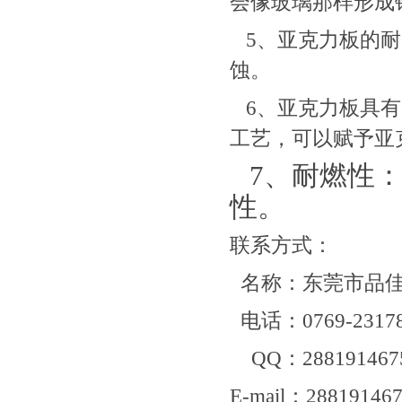
会像玻璃那样形成
5、亚克力板的耐
蚀。
6、亚克力板具有
工艺，可以赋予亚
7、耐燃性
性。
联系方式
：
名称：东莞市品
电话：0769-23178
QQ：28819146
E-mail：28819146