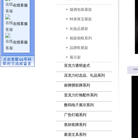
在线客服
烟酒包装展架
钟表珠宝展架
在线客服
化妆品展架
相架相框系列
在线客服
品牌鞋展架
展示架
亚克力透明盒式
=
压克力纪念品、礼品系列
标牌授权牌系列
亚克力灯饰配件系列
数码电子展示系列
广告灯箱系列
奖杯奖牌系列
家居文具系列