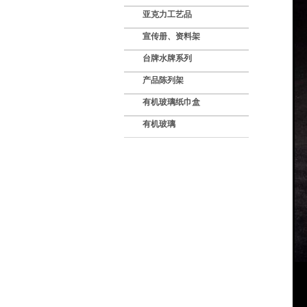
亚克力工艺品
宣传册、资料架
台牌水牌系列
产品陈列架
有机玻璃纸巾盒
有机玻璃