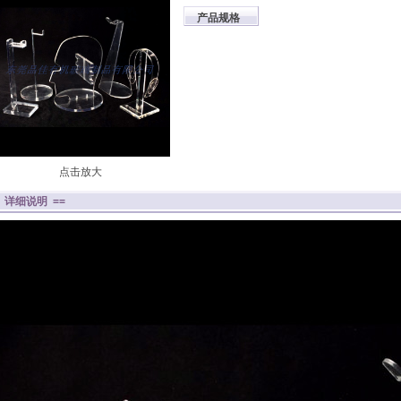
产品规格
点击放大
= 详细说明 ==