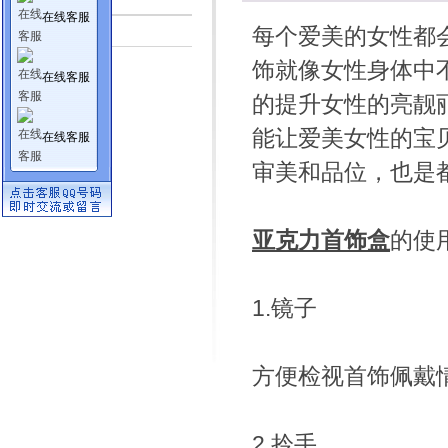
在线客服
行业资讯
每个爱美的女性都
饰就像女性身体中
在线客服
的提升女性的亮靓
能让爱美女性的宝
在线客服
审美和品位，也是
亚克力首饰盒
的使
1.镜子
方便检视首饰佩戴
2.拎手