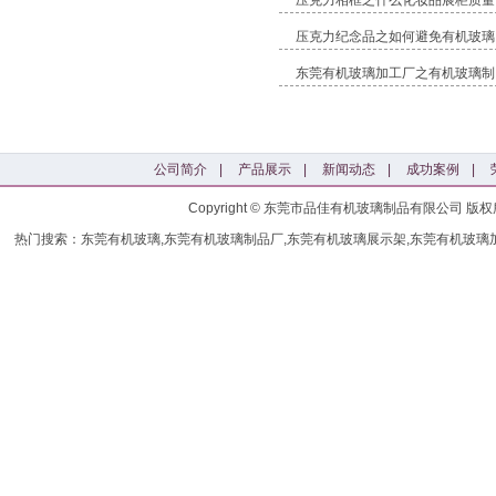
压克力相框之什么化妆品展柜质量
压克力纪念品之如何避免有机玻璃
东莞有机玻璃加工厂之有机玻璃制
公司简介
|
产品展示
|
新闻动态
|
成功案例
|
Copyright © 东莞市品佳有机玻璃制品有限公司
热门搜索：东莞有机玻璃,东莞有机玻璃制品厂,东莞有机玻璃展示架,东莞有机玻璃加