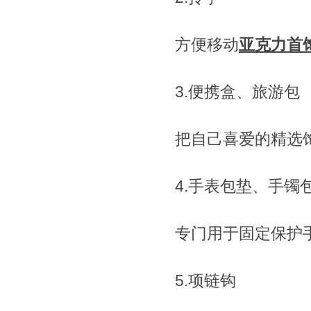
方便移动
亚克力首
3.便携盒、旅游包
把自己喜爱的精选
4.手表包垫、手镯
专门用于固定保护
5.项链钩