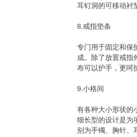
耳钉洞的可移动衬
8.戒指垫条
专门用于固定和保
成。除了放置戒指
布可以护手，更呵
9.小格间
有各种大小形状的
细长型的设计是为
别为手镯、胸针、