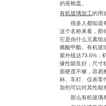
的座舱盖。
有机玻璃加工
的用
很多人都知道有
这个名称来看，那
它是由什么元素组
烯酸甲酯。有机玻
紫外线达73.5%
缘性能良好，尺寸
面硬度不够，容易
杯、车灯、仪表零
加剂可以对其性能
那么有机玻璃有