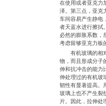
在使用或者亚克力
泽。第三点，亚克
车间容易产生静电
者天蓝水进行擦拭
必然的膨胀系数，
考虑留够亚克力板
有机玻璃的相对分
物，而且形成分子
伸和抗冲击的能力比
伸处理过的有机玻
韧性有显著提高。
玻璃上也不产生裂
片。因此，拉伸处