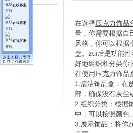
在线客服
行业资讯
在选择
压克力饰品
在线客服
量，你需要根据自
在线客服
风格，你可以根据
盒。zui后是功
好地组织和分类你
在使用压克力饰品
1.清洁饰品盒：
部，确保没有灰尘
2.组织分类：根
中，可以按照颜色
3.展示饰品：将你