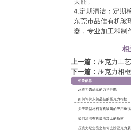
美丽。
4.定期清洁：定
东莞市品佳有机玻
器，专业加工和制
相
上一篇：
压克力工
下一篇：
压克力相
相关信息
压克力饰品盒的力学性能
如何评价东莞品佳的压克力相框
关于新型材料有机玻璃的应用重视
如何清洁有机玻璃加工的板材
压克力纪念品之如何去除亚克力展