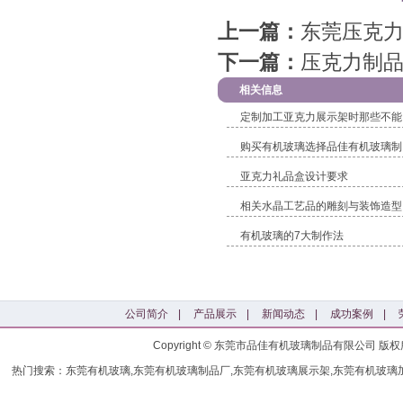
上一篇：
东莞压克
下一篇：
压克力制
相关信息
定制加工亚克力展示架时那些不能
购买有机玻璃选择品佳有机玻璃制
亚克力礼品盒设计要求
相关水晶工艺品的雕刻与装饰造型
有机玻璃的7大制作法
公司简介
|
产品展示
|
新闻动态
|
成功案例
|
Copyright © 东莞市品佳有机玻璃制品有限公司
热门搜索：东莞有机玻璃,东莞有机玻璃制品厂,东莞有机玻璃展示架,东莞有机玻璃加