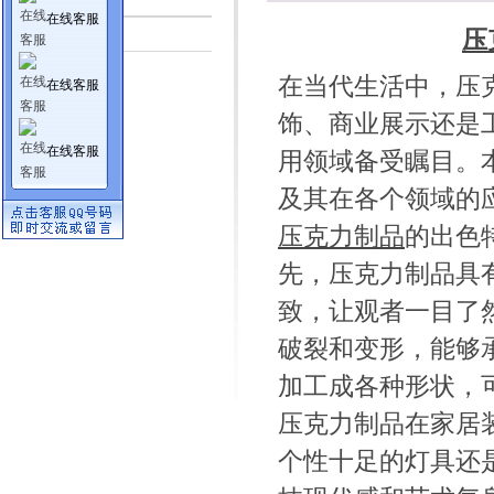
在线客服
行业资讯
压
在当代生活中，压
在线客服
饰、商业展示还是
在线客服
用领域备受瞩目。
及其在各个领域的
压克力制品
的出色
先，压克力制品具
致，让观者一目了
破裂和变形，能够
加工成各种形状，
压克力制品在家居
个性十足的灯具还