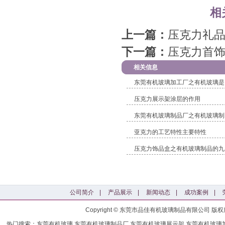
相
上一篇：
压克力礼
下一篇：
压克力首
相关信息
东莞有机玻璃加工厂之有机玻璃是
压克力展示架涂层的作用
东莞有机玻璃制品厂之有机玻璃制
亚克力的工艺特性主要特性
压克力饰品盒之有机玻璃制品的九
公司简介
|
产品展示
|
新闻动态
|
成功案例
|
Copyright © 东莞市品佳有机玻璃制品有限公司
热门搜索：东莞有机玻璃,东莞有机玻璃制品厂,东莞有机玻璃展示架,东莞有机玻璃加