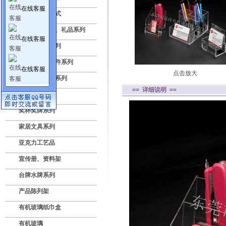
在线客服
亚克力透明盒式
压克力纪念品、礼品系列
在线客服
标牌授权牌系列
亚克力灯饰配件系列
在线客服
点击放大
数码电子展示系列
== 详细说明 ==
广告灯箱系列
奖杯奖牌系列
家居文具系列
亚克力工艺品
宣传册、资料架
台牌水牌系列
产品陈列架
有机玻璃纸巾盒
有机玻璃