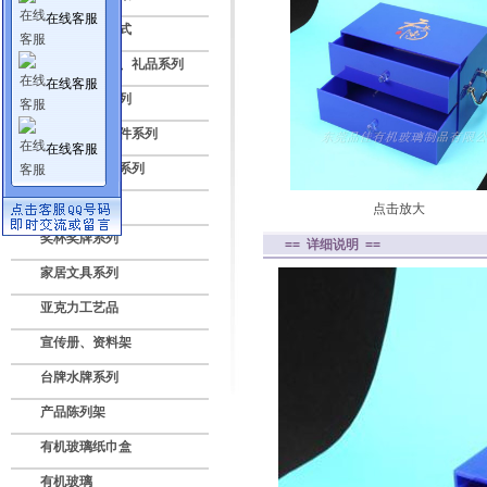
在线客服
亚克力透明盒式
压克力纪念品、礼品系列
在线客服
标牌授权牌系列
亚克力灯饰配件系列
在线客服
数码电子展示系列
广告灯箱系列
点击放大
奖杯奖牌系列
== 详细说明 ==
家居文具系列
亚克力工艺品
宣传册、资料架
台牌水牌系列
产品陈列架
有机玻璃纸巾盒
有机玻璃